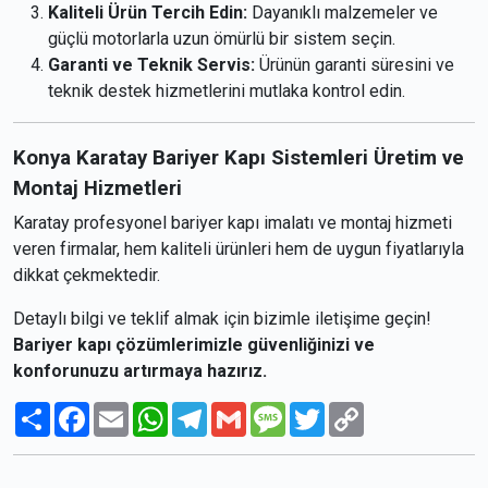
Kaliteli Ürün Tercih Edin:
Dayanıklı malzemeler ve
güçlü motorlarla uzun ömürlü bir sistem seçin.
Garanti ve Teknik Servis:
Ürünün garanti süresini ve
teknik destek hizmetlerini mutlaka kontrol edin.
Konya Karatay Bariyer Kapı Sistemleri Üretim ve
Montaj Hizmetleri
Karatay profesyonel bariyer kapı imalatı ve montaj hizmeti
veren firmalar, hem kaliteli ürünleri hem de uygun fiyatlarıyla
dikkat çekmektedir.
Detaylı bilgi ve teklif almak için bizimle iletişime geçin!
Bariyer kapı çözümlerimizle güvenliğinizi ve
konforunuzu artırmaya hazırız.
Paylaş
Facebook
Email
WhatsApp
Telegram
Gmail
Message
Twitter
Copy
Link