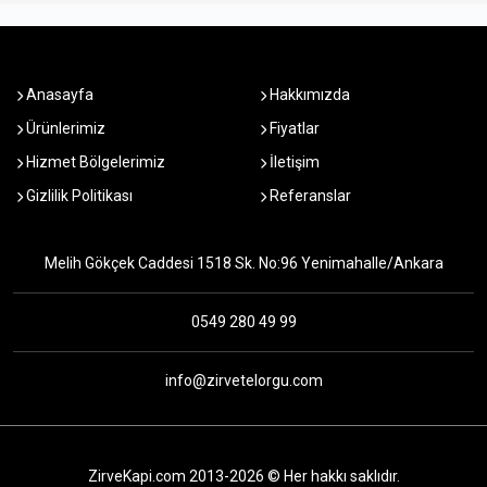
Anasayfa
Hakkımızda
Ürünlerimiz
Fiyatlar
Hizmet Bölgelerimiz
İletişim
Gizlilik Politikası
Referanslar
Melih Gökçek Caddesi 1518 Sk. No:96 Yenimahalle/Ankara
0549 280 49 99
info@zirvetelorgu.com
ZirveKapi.com 2013-2026 © Her hakkı saklıdır.