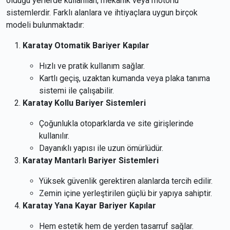
olduğu yerlerde kullanılan, mekanik veya motorlu
sistemlerdir. Farklı alanlara ve ihtiyaçlara uygun birçok
modeli bulunmaktadır:
Karatay Otomatik Bariyer Kapılar
Hızlı ve pratik kullanım sağlar.
Kartlı geçiş, uzaktan kumanda veya plaka tanıma
sistemi ile çalışabilir.
Karatay Kollu Bariyer Sistemleri
Çoğunlukla otoparklarda ve site girişlerinde
kullanılır.
Dayanıklı yapısı ile uzun ömürlüdür.
Karatay Mantarlı Bariyer Sistemleri
Yüksek güvenlik gerektiren alanlarda tercih edilir.
Zemin içine yerleştirilen güçlü bir yapıya sahiptir.
Karatay Yana Kayar Bariyer Kapılar
Hem estetik hem de yerden tasarruf sağlar.