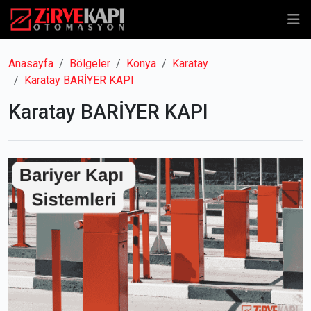
Anasayfa
Bölgeler
Konya
Karatay
Karatay BARİYER KAPI
Karatay BARİYER KAPI