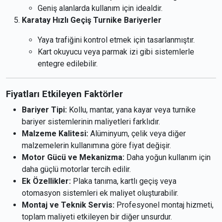
Geniş alanlarda kullanım için idealdir.
Karatay Hızlı Geçiş Turnike Bariyerler
Yaya trafiğini kontrol etmek için tasarlanmıştır.
Kart okuyucu veya parmak izi gibi sistemlerle
entegre edilebilir.
Fiyatları Etkileyen Faktörler
Bariyer Tipi:
Kollu, mantar, yana kayar veya turnike
bariyer sistemlerinin maliyetleri farklıdır.
Malzeme Kalitesi:
Alüminyum, çelik veya diğer
malzemelerin kullanımına göre fiyat değişir.
Motor Gücü ve Mekanizma:
Daha yoğun kullanım için
daha güçlü motorlar tercih edilir.
Ek Özellikler:
Plaka tanıma, kartlı geçiş veya
otomasyon sistemleri ek maliyet oluşturabilir.
Montaj ve Teknik Servis:
Profesyonel montaj hizmeti,
toplam maliyeti etkileyen bir diğer unsurdur.