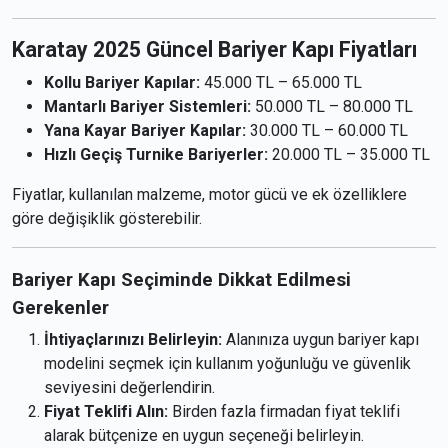
Karatay 2025 Güncel Bariyer Kapı Fiyatları
Kollu Bariyer Kapılar:
45.000 TL – 65.000 TL
Mantarlı Bariyer Sistemleri:
50.000 TL – 80.000 TL
Yana Kayar Bariyer Kapılar:
30.000 TL – 60.000 TL
Hızlı Geçiş Turnike Bariyerler:
20.000 TL – 35.000 TL
Fiyatlar, kullanılan malzeme, motor gücü ve ek özelliklere
göre değişiklik gösterebilir.
Bariyer Kapı Seçiminde Dikkat Edilmesi
Gerekenler
İhtiyaçlarınızı Belirleyin:
Alanınıza uygun bariyer kapı
modelini seçmek için kullanım yoğunluğu ve güvenlik
seviyesini değerlendirin.
Fiyat Teklifi Alın:
Birden fazla firmadan fiyat teklifi
alarak bütçenize en uygun seçeneği belirleyin.