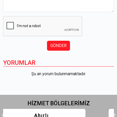
GÖNDER
YORUMLAR
Şu an yorum bulunmamaktadır.
HİZMET
BÖLGELERİMİZ
Akören