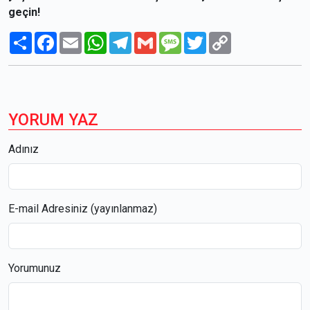
geçin!
Paylaş
Facebook
Email
WhatsApp
Telegram
Gmail
Message
Twitter
Copy
Link
YORUM YAZ
Adınız
E-mail Adresiniz (yayınlanmaz)
Yorumunuz