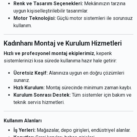
Renk ve Tasarım Seçenekleri:
Mekânınızın tarzına
uygun kişiselleştirilebilir tasarımlar.
Motor Teknolojisi:
Güçlü motor sistemleri ile sorunsuz
kullanım.
Kadınhanı Montaj ve Kurulum Hizmetleri
Hızlı ve profesyonel montaj ekiplerimiz
, kepenk
sistemlerinizi kısa sürede kullanıma hazır hale getirir:
Ücretsiz Keşif:
Alanınıza uygun en doğru çözümleri
sunarız.
Hızlı Kurulum:
Montaj sürecinde minimum zaman kaybı.
Kurulum Sonrası Destek:
Tüm sistemler için bakım ve
teknik servis hizmetleri.
Kullanım Alanları
İş Yerleri:
Mağazalar, depo girişleri, endüstriyel alanlar.