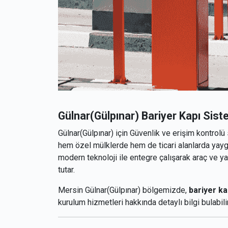
Gülnar(Gülpınar) Bariyer Kapı Siste
Gülnar(Gülpınar) için Güvenlik ve erişim kontrol
hem özel mülklerde hem de ticari alanlarda yaygın
modern teknoloji ile entegre çalışarak araç ve yay
tutar.
Mersin Gülnar(Gülpınar) bölgemizde,
bariyer ka
kurulum hizmetleri hakkında detaylı bilgi bulabili