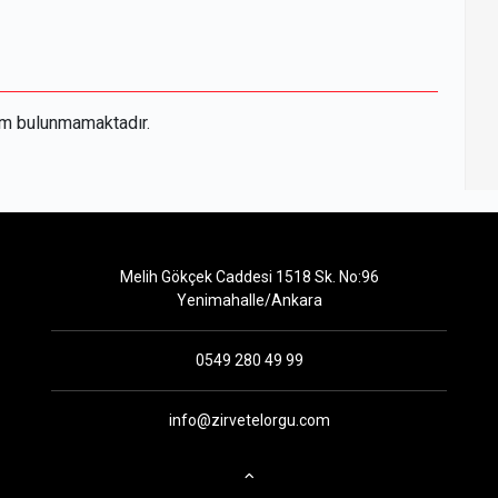
um bulunmamaktadır.
Melih Gökçek Caddesi 1518 Sk. No:96
Yenimahalle/Ankara
0549 280 49 99
info@zirvetelorgu.com