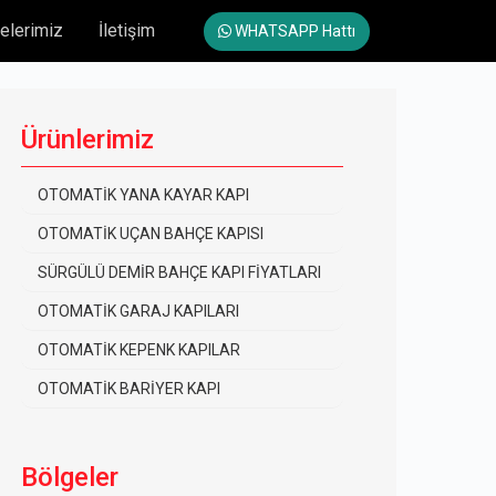
elerimiz
İletişim
WHATSAPP Hattı
Ürünlerimiz
OTOMATİK YANA KAYAR KAPI
OTOMATİK UÇAN BAHÇE KAPISI
SÜRGÜLÜ DEMİR BAHÇE KAPI FİYATLARI
OTOMATİK GARAJ KAPILARI
OTOMATİK KEPENK KAPILAR
OTOMATİK BARİYER KAPI
Bölgeler