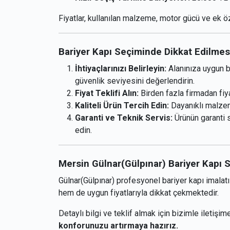
Fiyatlar, kullanılan malzeme, motor gücü ve ek öz
Bariyer Kapı Seçiminde Dikkat Edilmes
İhtiyaçlarınızı Belirleyin:
Alanınıza uygun b
güvenlik seviyesini değerlendirin.
Fiyat Teklifi Alın:
Birden fazla firmadan fiya
Kaliteli Ürün Tercih Edin:
Dayanıklı malzem
Garanti ve Teknik Servis:
Ürünün garanti s
edin.
Mersin Gülnar(Gülpınar) Bariyer Kapı 
Gülnar(Gülpınar) profesyonel bariyer kapı imalatı 
hem de uygun fiyatlarıyla dikkat çekmektedir.
Detaylı bilgi ve teklif almak için bizimle iletişi
konforunuzu artırmaya hazırız.