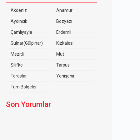
Akdeniz
Anamur
Aydıncık
Bozyazı
Çamlıyayla
Erdemli
Gülnar(Gülpınar)
Kızkalesi
Mezitli
Mut
Silifke
Tarsus
Toroslar
Yenişehir
Tüm Bölgeler
Son Yorumlar