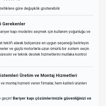
elliklere göre değişiklik gösterebilir.
i Gerekenler
ariyer kapı modelini seçmek için kullanım yoğunluğu ve
t teklifi alarak bütçenize en uygun seçeneği belirleyin.
eler ve güçlü motorlarla uzun ömürlü bir sistem seçin.
üresini ve teknik destek hizmetlerini mutlaka kontrol
Sistemleri Üretim ve Montaj Hizmetleri
ve montaj hizmeti veren firmalar, hem kaliteli ürünleri
me geçin!
Bariyer kapı çözümlerimizle güvenliğinizi ve