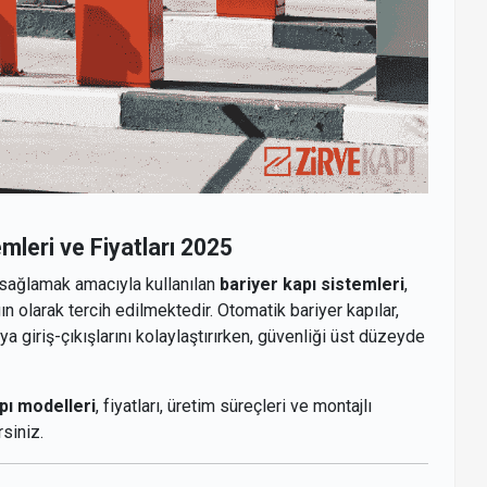
mleri ve Fiyatları 2025
ü sağlamak amacıyla kullanılan
bariyer kapı sistemleri
,
 olarak tercih edilmektedir. Otomatik bariyer kapılar,
a giriş-çıkışlarını kolaylaştırırken, güvenliği üst düzeyde
pı modelleri
, fiyatları, üretim süreçleri ve montajlı
rsiniz.