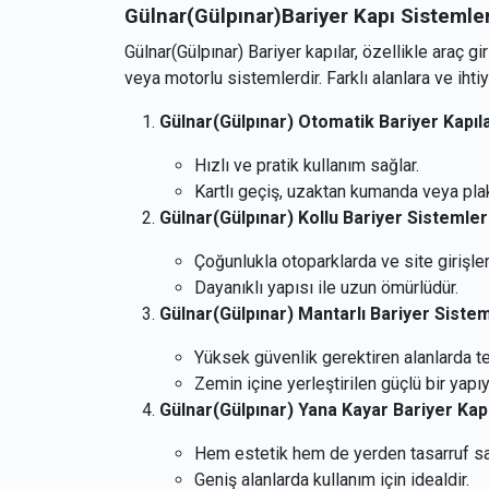
Gülnar(Gülpınar)Bariyer Kapı Sistemler
Gülnar(Gülpınar) Bariyer kapılar, özellikle araç g
veya motorlu sistemlerdir. Farklı alanlara ve iht
Gülnar(Gülpınar) Otomatik Bariyer Kapıl
Hızlı ve pratik kullanım sağlar.
Kartlı geçiş, uzaktan kumanda veya plaka
Gülnar(Gülpınar) Kollu Bariyer Sistemler
Çoğunlukla otoparklarda ve site girişleri
Dayanıklı yapısı ile uzun ömürlüdür.
Gülnar(Gülpınar) Mantarlı Bariyer Sistem
Yüksek güvenlik gerektiren alanlarda ter
Zemin içine yerleştirilen güçlü bir yapıy
Gülnar(Gülpınar) Yana Kayar Bariyer Kap
Hem estetik hem de yerden tasarruf sa
Geniş alanlarda kullanım için idealdir.