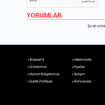
YORUMLAR
Şu an yor
Anasayfa
Hakkımızda
Ürünlerimiz
Fiyatlar
Hizmet Bölgelerimiz
İletişim
Gizlilik Politikası
Referanslar