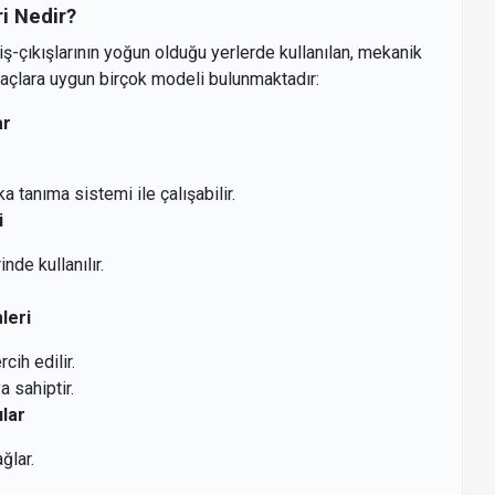
i Nedir?
iriş-çıkışlarının yoğun olduğu yerlerde kullanılan, mekanik
iyaçlara uygun birçok modeli bulunmaktadır:
ar
 tanıma sistemi ile çalışabilir.
i
nde kullanılır.
leri
cih edilir.
a sahiptir.
ılar
ğlar.