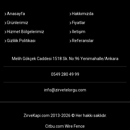
Anasayfa
Hakkımızda
Ürünlerimiz
Fiyatlar
Hizmet Bölgelerimiz
İletişim
Gizlilik Politikası
Referanslar
Melih Gökçek Caddesi 1518 Sk. No:96 Yenimahalle/Ankara
0549 280 49 99
info@zirvetelorgu.com
ZirveKapi.com 2013-2026 © Her hakkı saklıdır.
Citbu.com Wire Fence