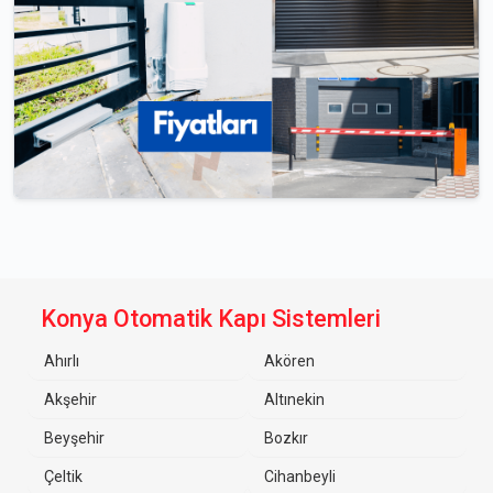
Konya Otomatik Kapı Sistemleri
Ahırlı
Akören
Akşehir
Altınekin
Beyşehir
Bozkır
Çeltik
Cihanbeyli